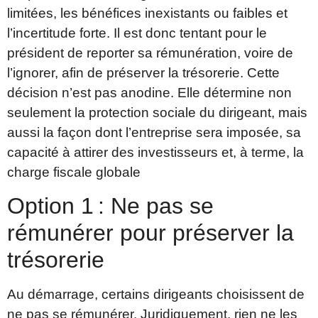
limitées, les bénéfices inexistants ou faibles et
l’incertitude forte. Il est donc tentant pour le
président de reporter sa rémunération, voire de
l’ignorer, afin de préserver la trésorerie. Cette
décision n’est pas anodine. Elle détermine non
seulement la protection sociale du dirigeant, mais
aussi la façon dont l’entreprise sera imposée, sa
capacité à attirer des investisseurs et, à terme, la
charge fiscale globale
Option 1 : Ne pas se
rémunérer pour préserver la
trésorerie
Au démarrage, certains dirigeants choisissent de
ne pas se rémunérer. Juridiquement, rien ne les