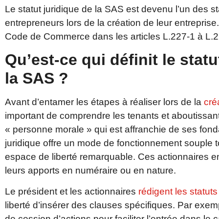
Le statut juridique de la SAS est devenu l’un des st
entrepreneurs lors de la création de leur entreprise.
Code de Commerce dans les articles L.227-1 à L.2
Qu’est-ce qui définit le statu
la SAS ?
Avant d’entamer les étapes à réaliser lors de la
cré
important de comprendre les tenants et aboutissant
« personne morale » qui est affranchie de ses fonda
juridique offre un mode de fonctionnement souple t
espace de liberté remarquable. Ces actionnaires ent
leurs apports en numéraire ou en nature.
Le président et les actionnaires
rédigent les statut
liberté d’insérer des clauses spécifiques. Par exe
de cession d’actions pour faciliter l’entrée dans le 