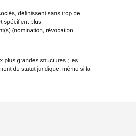
ociés, définissent sans trop de
 spécifient plus
nt(s) (nomination, révocation,
 plus grandes structures ; les
ent de statut juridique, même si la