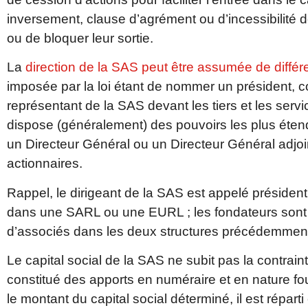
inversement, clause d’agrément ou d’incessibilité d
ou de bloquer leur sortie.
La
direction de la SAS peut être assumée de différ
imposée par la loi étant de nommer un président,
représentant de la SAS devant les tiers et les servic
dispose (généralement) des pouvoirs les plus étend
un Directeur Général ou un Directeur Général adjoi
actionnaires.
Rappel, le dirigeant de la SAS est appelé président 
dans une SARL ou une EURL ; les fondateurs sont
d’associés dans les deux structures précédemment
Le capital social de la SAS ne subit pas la contrai
constitué des apports en numéraire et en nature four
le montant du capital social déterminé, il est répart