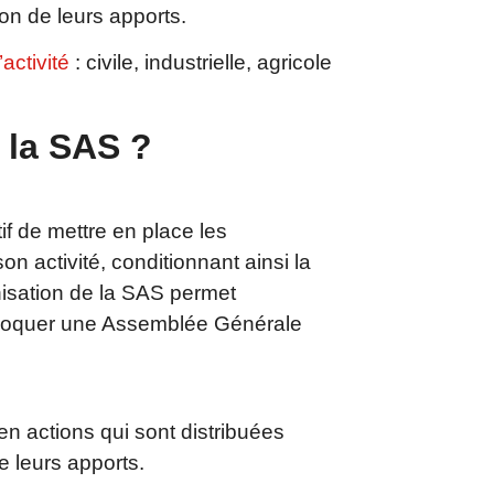
tion de leurs apports.
activité
: civile, industrielle, agricole
 la SAS ?
f de mettre en place les
 activité, conditionnant ainsi la
anisation de la SAS permet
convoquer une Assemblée Générale
en actions qui sont distribuées
e leurs apports.