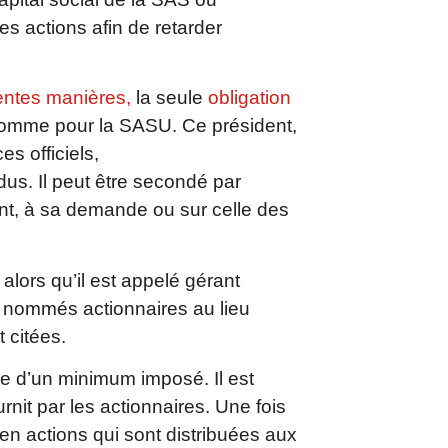
es actions afin de retarder
entes manières,
la seule
obligation
 comme pour la SASU. Ce président,
es officiels,
us. Il peut être secondé par
nt, à sa demande ou sur celle des
alors qu’il est appelé gérant
 nommés actionnaires au lieu
 citées.
nte d’un minimum imposé. Il est
nit par les actionnaires. Une fois
i en actions qui sont distribuées aux