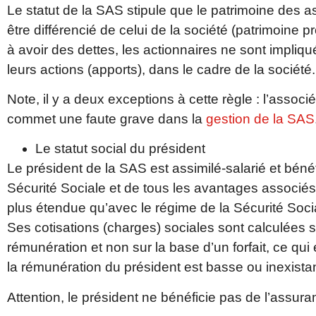
Le statut de la SAS stipule que le patrimoine des a
être différencié de celui de la société (patrimoine p
à avoir des dettes, les actionnaires ne sont impli
leurs actions (apports), dans le cadre de la sociét
Note, il y a deux exceptions à cette règle : l’associ
commet une faute grave dans la
gestion de la SAS
Le statut social du président
Le président de la SAS est assimilé-salarié et béné
Sécurité Sociale et de tous les avantages associés
plus étendue qu’avec le régime de la Sécurité Soc
Ses cotisations (charges) sociales sont calculées 
rémunération et non sur la base d’un forfait, ce qui
la rémunération du président est basse ou inexista
Attention, le président ne bénéficie pas de l’assu