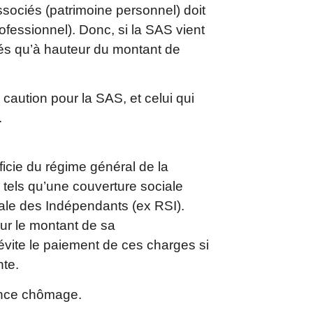
ssociés (patrimoine personnel) doit
rofessionnel). Donc, si la SAS vient
qués qu’à hauteur du montant de
é.
é caution pour la SAS, et celui qui
.
ficie du régime général de la
 tels qu’une couverture sociale
iale des Indépendants (ex RSI).
sur le montant de sa
 évite le paiement de ces charges si
nte.
rance chômage.