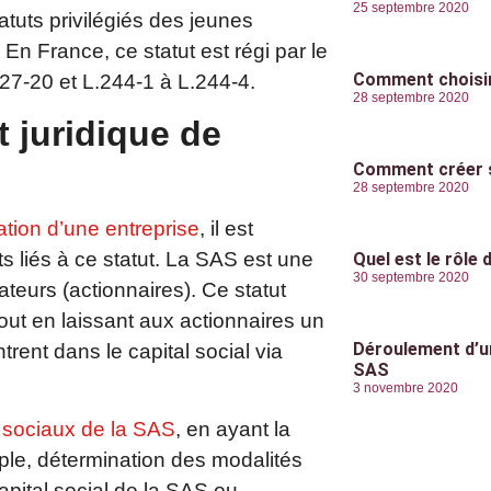
25 septembre 2020
atuts privilégiés des jeunes
 En France, ce statut est régi par le
Comment choisir 
27-20 et L.244-1 à L.244-4.
28 septembre 2020
t juridique de
Comment créer 
28 septembre 2020
ation d’une entreprise
, il est
s liés à ce statut. La SAS est une
Quel est le rôle
30 septembre 2020
teurs (actionnaires). Ce statut
out en laissant aux actionnaires un
Déroulement d’u
rent dans le capital social via
SAS
3 novembre 2020
s sociaux de la SAS
, en ayant la
mple, détermination des modalités
capital social de la SAS ou